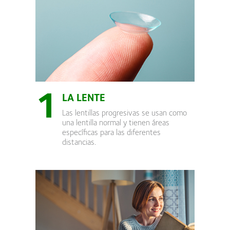
1
LA LENTE
Las lentillas progresivas se usan como
una lentilla normal y tienen áreas
específicas para las diferentes
distancias.