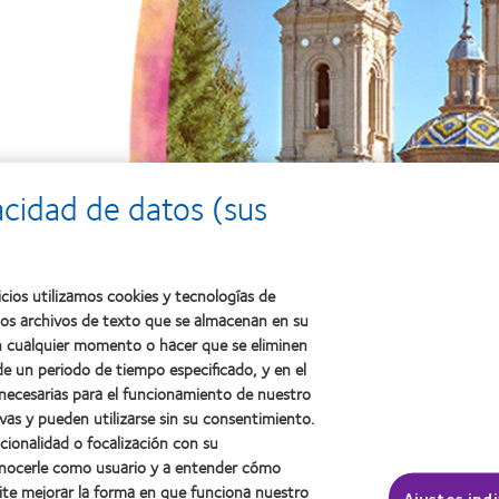
acidad de datos (sus
cios utilizamos cookies y tecnologías de
ños archivos de texto que se almacenan en su
 en cualquier momento o hacer que se eliminen
e un periodo de tiempo especificado, y en el
 necesarias para el funcionamiento de nuestro
vas y pueden utilizarse sin su consentimiento.
ncionalidad o focalización con su
conocerle como usuario y a entender cómo
ite mejorar la forma en que funciona nuestro
Ajustes ind