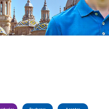
ividuales
Rechazar
Aceptar