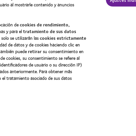
uario al mostrarle contenido y anuncios
locación de
cookies de rendimiento,
mas y para el
tratamiento de sus datos
, solo se utilizarán las
cookies estrictamente
idad de datos y de cookies haciendo clic en
, también puede
retirar
su consentimiento en
e cookies, su consentimiento se refiere al
identificadores de usuario o su dirección IP)
onados anteriormente. Para obtener más
n el tratamiento asociado de sus datos
cidad