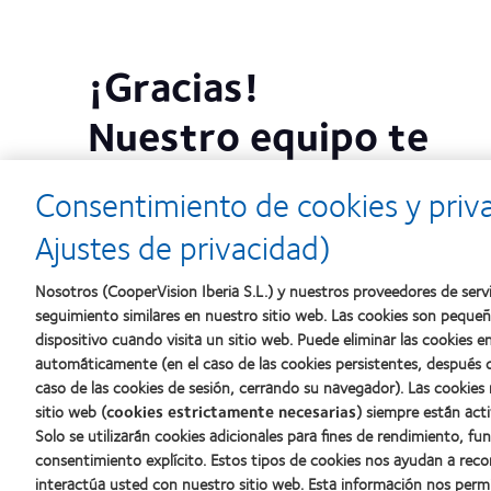
¡Gracias!
Nuestro equipo te
contactará en breve
Consentimiento de cookies y priv
Te ofreceremos más información sin
Ajustes de privacidad)
compromiso
Nosotros (CooperVision Iberia S.L.) y nuestros proveedores de servi
seguimiento similares en nuestro sitio web. Las cookies son peque
VOLVER
dispositivo cuando visita un sitio web. Puede eliminar las cookies
automáticamente (en el caso de las cookies persistentes, después d
caso de las cookies de sesión, cerrando su navegador). Las cookies
sitio web (
cookies estrictamente necesarias
) siempre están acti
Solo se utilizarán cookies adicionales para fines de rendimiento, fu
consentimiento explícito. Estos tipos de cookies nos ayudan a re
interactúa usted con nuestro sitio web. Esta información nos perm