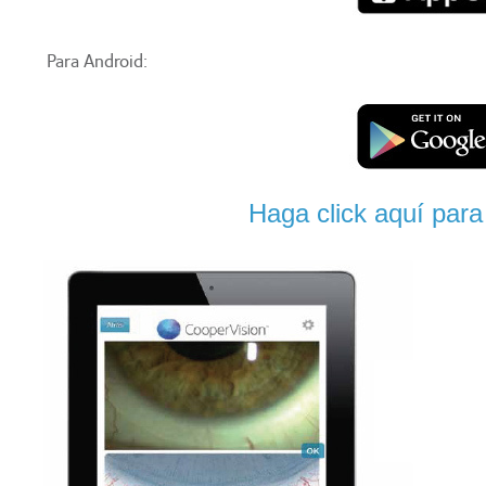
Para Android:
Haga click aquí para