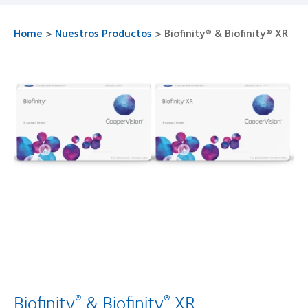
Home
>
Nuestros Productos
>
Biofinity® & Biofinity® XR
Biofinity
& Biofinity
XR
®
®