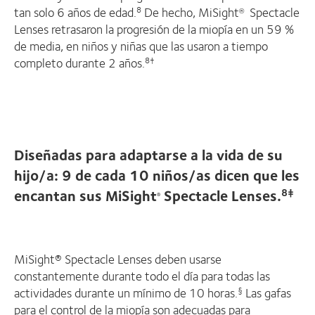
tan solo 6 años de edad.
De hecho, MiSight
Spectacle
8
®
Lenses retrasaron la progresión de la miopía en un 59 %
de media, en niños y niñas que las usaron a tiempo
completo durante 2 años.
8†
Diseñadas para adaptarse a la vida de su
hijo/a: 9 de cada 10 niños/as dicen que les
encantan sus MiSight
Spectacle Lenses.
8‡
®
MiSight® Spectacle Lenses deben usarse
constantemente durante todo el día para todas las
actividades durante un mínimo de 10 horas.
Las gafas
§
para el control de la miopía son adecuadas para