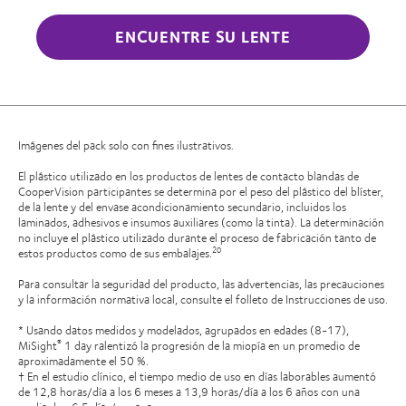
ENCUENTRE SU LENTE
Imágenes del pack solo con fines ilustrativos.
El plástico utilizado en los productos de lentes de contacto blandas de
CooperVision participantes se determina por el peso del plástico del blíster,
de la lente y del envase acondicionamiento secundario, incluidos los
laminados, adhesivos e insumos auxiliares (como la tinta). La determinación
no incluye el plástico utilizado durante el proceso de fabricación tanto de
estos productos como de sus embalajes.
20
Para consultar la seguridad del producto, las advertencias, las precauciones
y la información normativa local, consulte el folleto de Instrucciones de uso.
* Usando datos medidos y modelados, agrupados en edades (8-17),
MiSight
1 day ralentizó la progresión de la miopía en un promedio de
®
aproximadamente el 50 %.
† En el estudio clínico, el tiempo medio de uso en días laborables aumentó
de 12,8 horas/día a los 6 meses a 13,9 horas/día a los 6 años con una