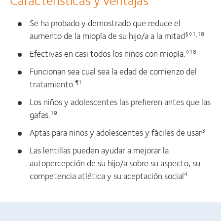
Se ha probado y demostrado que reduce el
aumento de la miopía de su hijo/a a la mitad
§◊1,18
Efectivas en casi todos los niños con miopía.
◊18
Funcionan sea cual sea la edad de comienzo del
tratamiento‭.
¶1
Los niños y adolescentes las prefieren antes que las
gafas.
19
Aptas para niños y adolescentes y fáciles de usar
3
Las lentillas pueden ayudar a mejorar la
autopercepción de su hijo/a sobre su aspecto, su
competencia atlética y su aceptación social
4