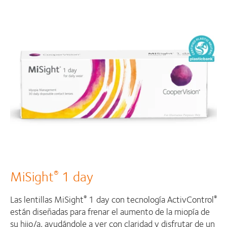
MiSight
1 day
®
Las lentillas MiSight
1 day con tecnología ActivControl
®
®
están diseñadas para frenar el aumento de la miopía de
su hijo/a, ayudándole a ver con claridad y disfrutar de un