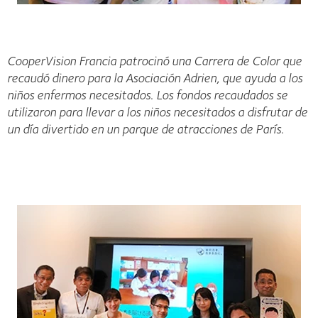
CooperVision Francia patrocinó una Carrera de Color que
recaudó dinero para la Asociación Adrien, que ayuda a los
niños enfermos necesitados. Los fondos recaudados se
utilizaron para llevar a los niños necesitados a disfrutar de
un día divertido en un parque de atracciones de París.