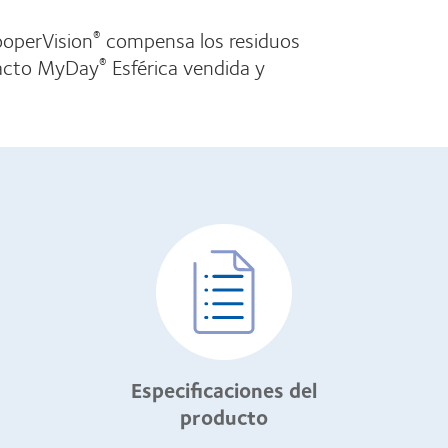
ooperVision
compensa los residuos
®
ntacto MyDay
Esférica vendida y
®
Especificaciones del
producto