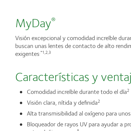
MyDay
®
Visión excepcional y comodidad increíble dura
buscan unas lentes de contacto de alto rendim
exigentes
.*1,2,3
Características y venta
Comodidad increíble durante todo el día
2
Visión clara, nítida y definida
2
Alta transmisibilidad al oxígeno para unos
Bloqueador de rayos UV para ayudar a pro
§