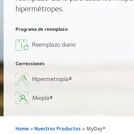
hipermétropes.
Programa de reemplazo
Reemplazo diario
Correcciones
Hipermetropía#
Miopía#
Home
>
Nuestros Productos
>
MyDay®