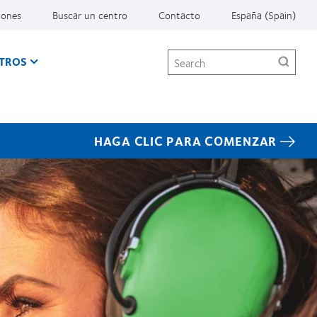
iones
Buscar un centro
Contacto
España (Spain)
Search
TROS
HAGA CLIC PARA COMENZAR