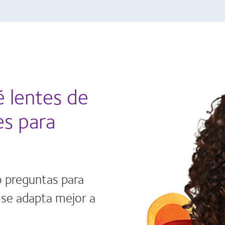
 lentes de
es para
o preguntas para
 se adapta mejor a