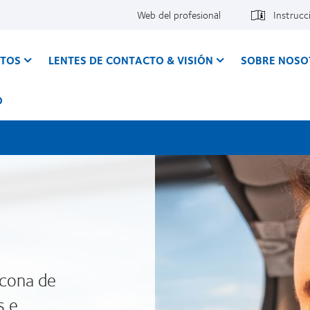
Web del profesional
Instrucc
CTOS
LENTES DE CONTACTO & VISIÓN
SOBRE NOSO
O
icona de
s e