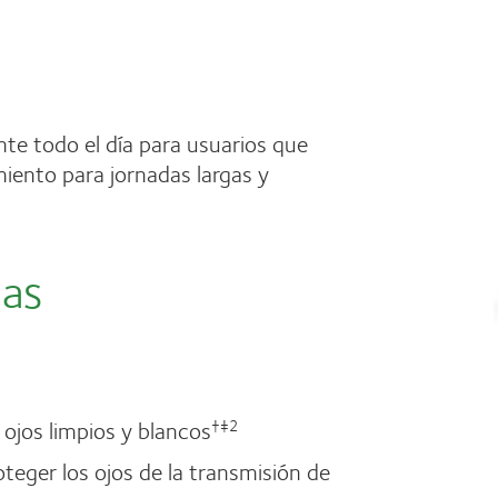
nte todo el día para usuarios que
iento para jornadas largas y
jas
 ojos limpios y blancos
†‡2
teger los ojos de la transmisión de