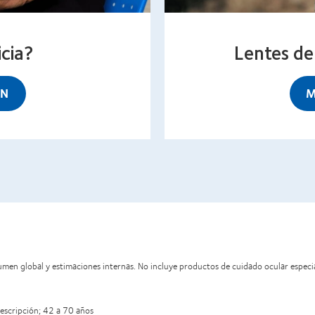
icia?
Lentes de
ÓN
M
en global y estimaciones internas. No incluye productos de cuidado ocular especi
escripción; 42 a 70 años