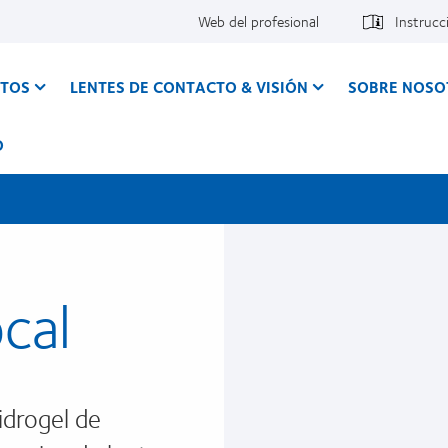
Web del profesional
Instrucc
CTOS
LENTES DE CONTACTO & VISIÓN
SOBRE NOSO
O
cal
idrogel de