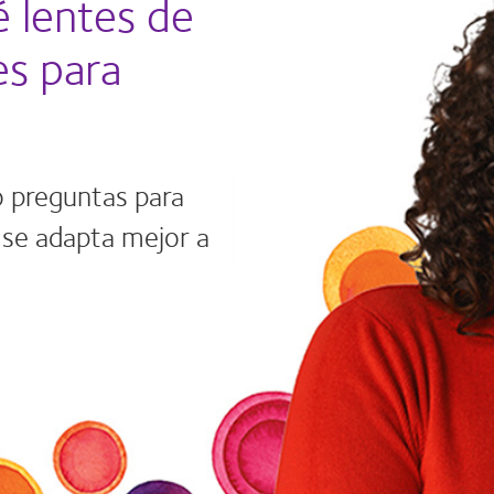
 lentes de
es para
o preguntas para
 se adapta mejor a