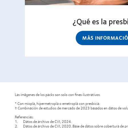
¿Qué es la presb
MÁS INFORMACI
Las imágenes de los packs son solo con fines ilustrativos.
* Con miopía, hipermetropía o emetropía con presbicia.
† Combinación de estudios de mercado de 2023 basados en datos de volum
Referencias:
1. Datos de archivo de CVI, 2024.
2. Datos de archivo de CVI, 2020. Base de datos sobre cobertura de pr