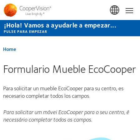
Pasar
al
Hom
contenido
principal
¡Hola! Vamos a ayudarle a empezar...
PULSE PARA EMPEZAR
Home
Formulario Mueble EcoCooper
Para solicitar un mueble EcoCooper para su centro, es
necesario completar todos los campos.
Para solicitar um móvei EcoCooper para o seu centro, é
necessário completar todos os campos.