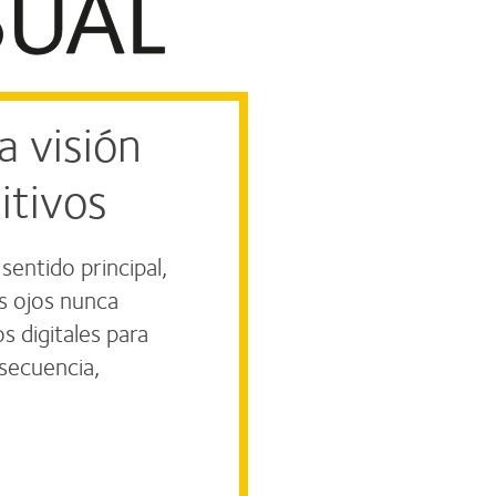
a visión
itivos
sentido principal,
s ojos nunca
s digitales para
nsecuencia,