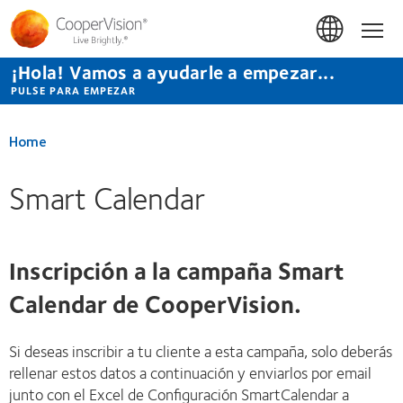
Pasar
al
Hom
contenido
principal
¡Hola! Vamos a ayudarle a empezar...
PULSE PARA EMPEZAR
Home
Smart Calendar
Inscripción a la campaña Smart
Calendar de CooperVision.
Si deseas inscribir a tu cliente a esta campaña, solo deberás
rellenar estos datos a continuación y enviarlos por email
junto con el Excel de Configuración SmartCalendar a