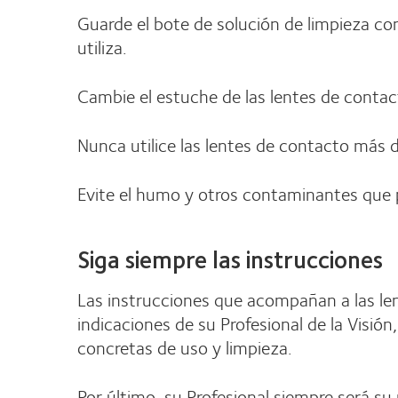
Guarde el bote de solución de limpieza con
utiliza.
Cambie el estuche de las lentes de conta
Nunca utilice las lentes de contacto más 
Evite el humo y otros contaminantes que pu
Siga siempre las instrucciones
Las instrucciones que acompañan a las lent
indicaciones de su Profesional de la Visió
concretas de uso y limpieza.
Por último, su Profesional siempre será su