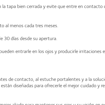
 la tapa bien cerrada y evite que entre en contacto 
cto al menos cada tres meses.
de 30 días desde su apertura.
eden entrarle en los ojos y producirle irritaciones e
es de contacto, al estuche portalentes y a la soluci
n, están diseñadas para ofrecerle el mejor cuidado y 
 mejor aliado para mantener sus ojos y su visión en p