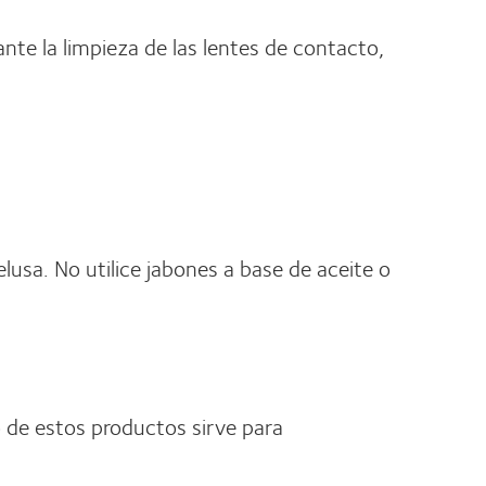
nte la limpieza de las lentes de contacto,
elusa. No utilice jabones a base de aceite o
no de estos productos sirve para