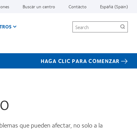
iones
Buscar un centro
Contacto
España (Spain)
Search
TROS
HAGA CLIC PARA COMENZAR
to
oblemas que pueden afectar, no solo a la