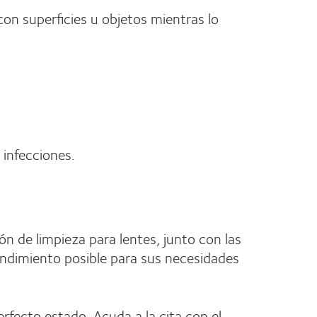
con superficies u objetos mientras lo
 infecciones.
ón de limpieza para lentes, junto con las
rendimiento posible para sus necesidades
erfecto estado. Acuda a la cita con el