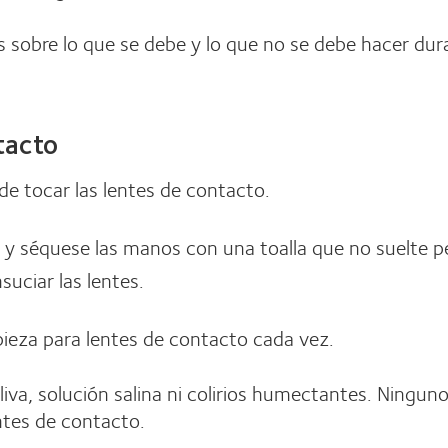
 sobre lo que se debe y lo que no se debe hacer dura
tacto
e tocar las lentes de contacto.
as y séquese las manos con una toalla que no suelte p
uciar las lentes.
pieza para lentes de contacto cada vez.
saliva, solución salina ni colirios humectantes. Ningu
ntes de contacto.