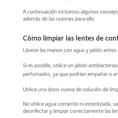
A continuación incluimos algunos consejos
además de las razones para ello.
Cómo limpiar las lentes de con
Lávese las manos con agua y jabón antes d
Si es posible, utilice un jabón antibacteri
perfumados, ya que podrían empañar o ens
Utilice una dosis nueva de solución de lim
No utilice agua corriente ni esterilizada, 
desinfectar y limpiar correctamente las le