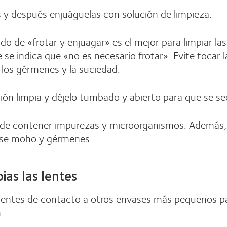
s y después enjuáguelas con solución de limpieza.
 de «frotar y enjuagar» es el mejor para limpiar las 
 se indica que «no es necesario frotar». Evite tocar 
a los gérmenes y la suciedad.
ión limpia y déjelo tumbado y abierto para que se se
ede contener impurezas y microorganismos. Además, 
se moho y gérmenes.
as las lentes
 lentes de contacto a otros envases más pequeños par
.