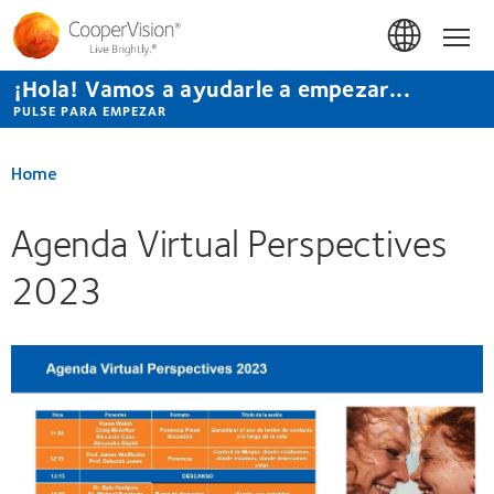
Pasar
al
Hom
contenido
principal
¡Hola! Vamos a ayudarle a empezar...
PULSE PARA EMPEZAR
Home
Agenda Virtual Perspectives
2023