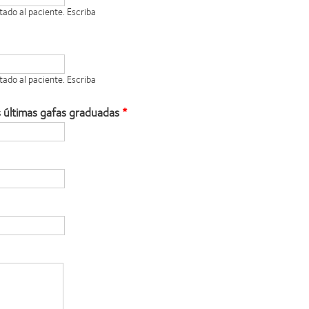
tado al paciente. Escriba
tado al paciente. Escriba
s últimas gafas graduadas