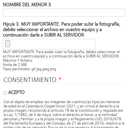
NOMBRE DEL MENOR 3
Hijo/a 3. MUY IMPORTANTE. Para poder subir la fotografía,
debéis seleccionar el archivo en vuestro equipo y a
continuación darle a SUBIR AL SERVIDOR.
MUY IMPORTANTE. Para poder subir la fotografía, debéis seleccionar el
archivo en vuestro equipo y a continuación darle a SUBIR AL SERVIDOR.
Máximo 1 fichero.
límite de 2 MB.
Tipos permitidos: gif jpg jpeg png.
CONSENTIMIENTO
ACEPTO
Con el objeto de emplear las imágenes de vuestros/as hijos/as menores
de edad en el Calendario CooperVision 2021, y en virtud al derecho a la
propia imagen, reconocido al artículo 18 de la Constitución y regulado por
la Ley 1/1982, de 5 de mayo, sobre el derecho al honor, a la intimidad
personal y familiar y a la propia imagen y el Reglamento (UE) 2016/679
del Parlamento Europeo y del Consejo, de 27 de abril de 2016, relativo a la
protección de las personas físicas en lo que respecta al tratamiento de