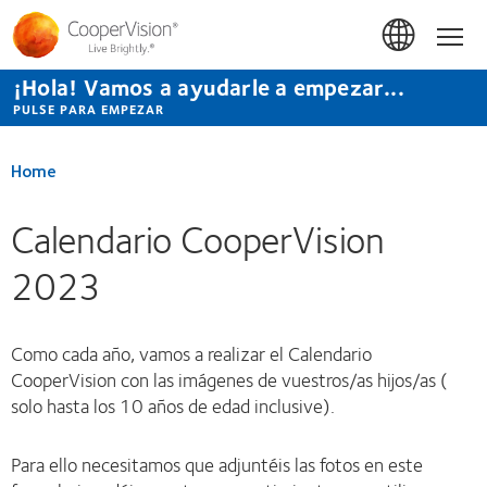
Pasar
al
Hom
contenido
principal
¡Hola! Vamos a ayudarle a empezar...
PULSE PARA EMPEZAR
Home
Calendario CooperVision
2023
Como cada año, vamos a realizar el Calendario
CooperVision con las imágenes de vuestros/as hijos/as (
solo hasta los 10 años de edad inclusive).
Para ello necesitamos que adjuntéis las fotos en este