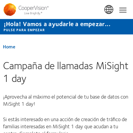
Pasar
al
Hom
contenido
principal
¡Hola! Vamos a ayudarle a empezar...
PULSE PARA EMPEZAR
Home
Campaña de llamadas MiSight
1 day
¡Aprovecha al máximo el potencial de tu base de datos con
MiSight 1 day!
Si estás interesado en una acción de creación de tráfico de
familias interesadas en MiSight 1 day que acudan a tu