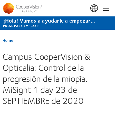
Pasar
al
Hom
contenido
principal
¡Hola! Vamos a ayudarle a empezar...
PULSE PARA EMPEZAR
Home
Campus CooperVision &
Opticalia: Control de la
progresión de la miopía.
MiSight 1 day 23 de
SEPTIEMBRE de 2020