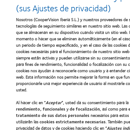
(sus Ajustes de privacidad)
Nosotros (CooperVision Iberia S.L.) y nuestros proveedores de s
tecnologías de seguimiento similares en nuestro sitio web. Las
que se almacenan en su dispositivo cuando visita un sitio web. 
momento o hacer que se eliminen automáticamente (en el caso 
un periodo de tiempo especificado, y en el caso de las cookies 
cookies necesarias para el funcionamiento de nuestro sitio web
siempre están activas y pueden utilizarse sin su consentimiento.
para fines de rendimiento, funcionalidad o focalización con su 
cookies nos ayudan a reconocerle como usuario y a entender c
web. Esta información nos permite mejorar la forma en que fun
proporcionarle una mejor experiencia de usuario al mostrarle c
usted.
Al hacer clic en “
Aceptar
”, usted da su consentimiento para la
rendimiento, funcionales
y
de focalización
, así como para e
tratamiento de sus datos personales
necesarios para estos f
utilizarán las
cookies estrictamente necesarias
. También pue
privacidad de datos y de cookies haciendo clic en “
Ajustes ind