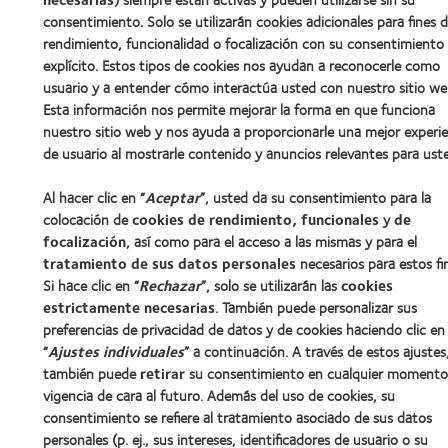
consentimiento. Solo se utilizarán cookies adicionales para fines 
rendimiento, funcionalidad o focalización con su consentimiento
explícito. Estos tipos de cookies nos ayudan a reconocerle como
usuario y a entender cómo interactúa usted con nuestro sitio we
Esta información nos permite mejorar la forma en que funciona
nuestro sitio web y nos ayuda a proporcionarle una mejor experie
de usuario al mostrarle contenido y anuncios relevantes para ust
Al hacer clic en “
Aceptar
”, usted da su consentimiento para la
colocación de
cookies de rendimiento, funcionales
y
de
focalización
, así como para el acceso a las mismas y para el
tratamiento de sus datos personales
necesarios para estos fi
Si hace clic en “
Rechazar
”, solo se utilizarán las
cookies
estrictamente necesarias
. También puede personalizar sus
preferencias de privacidad de datos y de cookies haciendo clic en
“
Ajustes individuales
” a continuación. A través de estos ajustes
también puede
retirar
su consentimiento en cualquier momento
vigencia de cara al futuro. Además del uso de cookies, su
consentimiento se refiere al tratamiento asociado de sus datos
personales (p. ej., sus intereses, identificadores de usuario o su