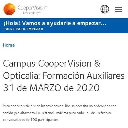
Pasar
al
Hom
contenido
principal
¡Hola! Vamos a ayudarle a empezar...
PULSE PARA EMPEZAR
Home
Campus CooperVision &
Opticalia: Formación Auxiliares
31 de MARZO de 2020
Para poder participar en las sesiones on-line se necesita un ordenador con
sonido y/o altavoces. La asistencia máxima para cada una de las fechas
convocadas es de 100 participantes.