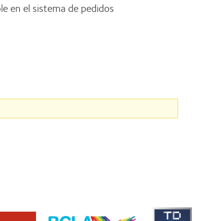
ble en el sistema de pedidos
Learn