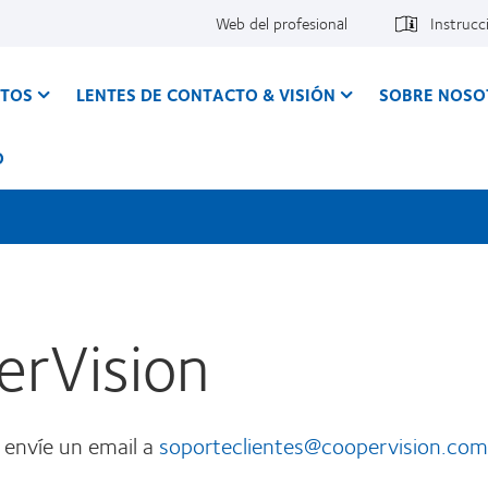
Web del profesional
Instrucc
CTOS
LENTES DE CONTACTO & VISIÓN
SOBRE NOSO
O
erVision
r envíe un email a
soporteclientes@coopervision.com