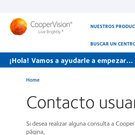
Pasar
al
contenido
principal
NUESTROS PRODU
BUSCAR UN CENTR
¡Hola! Vamos a ayudarle a empezar...
Home
Contacto usua
Si desea realizar alguna consulta a Coope
página,