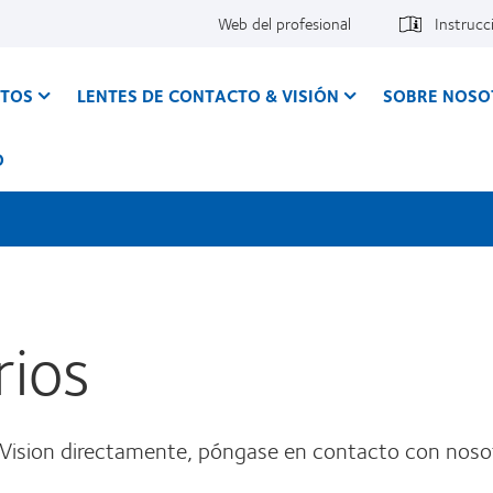
Web del profesional
Instrucc
CTOS
LENTES DE CONTACTO & VISIÓN
SOBRE NOSO
O
rios
rVision directamente, póngase en contacto con noso