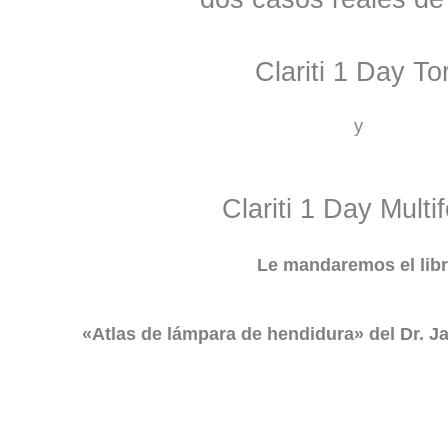
Clariti 1 Day Tor
y
Clariti 1 Day Multi
Le mandaremos el libr
«Atlas de lámpara de hendidura»
del Dr. 