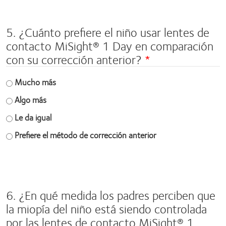
field
5. ¿Cuánto prefiere el niño usar lentes de
contacto MiSight® 1 Day en comparación
con su corrección anterior?
Mucho más
Algo más
Le da igual
Prefiere el método de corrección anterior
Space
field
6. ¿En qué medida los padres perciben que
la miopía del niño está siendo controlada
por las lentes de contacto MiSight® 1