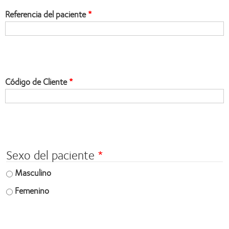
Referencia del paciente
Space
field
Código de Cliente
Space
field
Sexo del paciente
Masculino
Femenino
Space
field