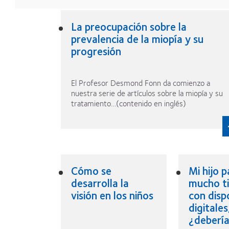
La preocupación sobre la
prevalencia de la miopía y su
progresión
El Profesor Desmond Fonn da comienzo a
nuestra serie de artículos sobre la miopía y su
tratamiento…(contenido en inglés)
Cómo se
Mi hijo p
desarrolla la
mucho t
visión en los niños
con disp
digitales
¿deberí