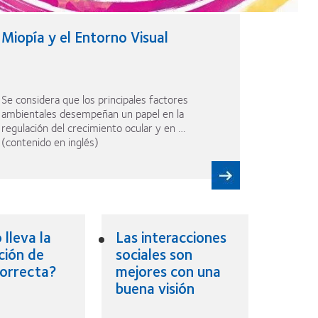
Miopía y el Entorno Visual
Se considera que los principales factores
ambientales desempeñan un papel en la
regulación del crecimiento ocular y en …
(contenido en inglés)
 lleva la
Las interacciones
ción de
sociales son
correcta?
mejores con una
buena visión