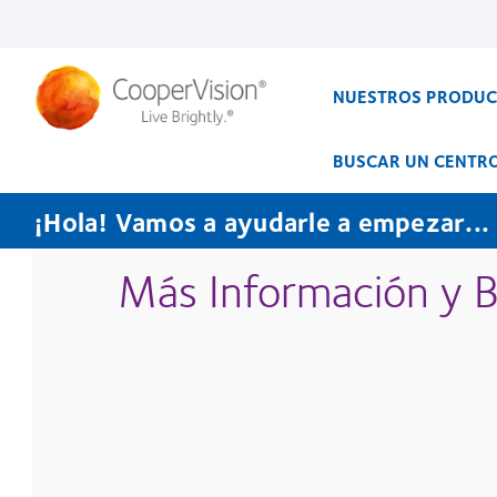
Pasar
al
contenido
principal
NUESTROS PRODU
BUSCAR UN CENTR
¡Hola! Vamos a ayudarle a empezar...
Más Información y B