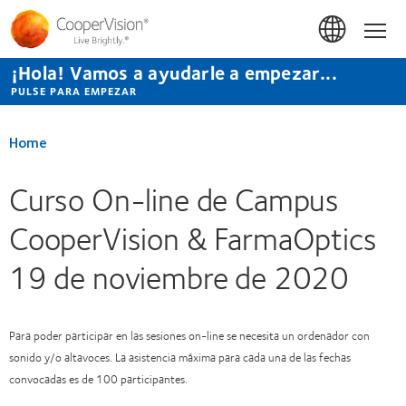
Pasar
al
Hom
contenido
principal
¡Hola! Vamos a ayudarle a empezar...
PULSE PARA EMPEZAR
Home
Curso On-line de Campus
CooperVision & FarmaOptics
19 de noviembre de 2020
Para poder participar en las sesiones on-line se necesita un ordenador con
sonido y/o altavoces. La asistencia máxima para cada una de las fechas
convocadas es de 100 participantes.