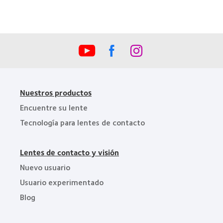
la
Industria
de
la
BCLA
Nuestros productos
Encuentre su lente
Tecnología para lentes de contacto
Lentes de contacto y visión
Nuevo usuario
Usuario experimentado
Blog