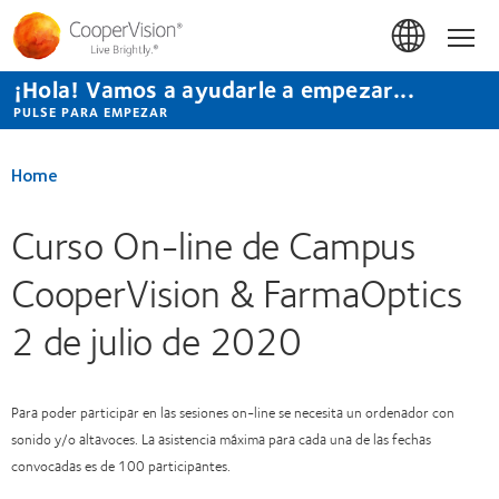
Pasar
al
Hom
contenido
principal
¡Hola! Vamos a ayudarle a empezar...
PULSE PARA EMPEZAR
Home
Curso On-line de Campus
CooperVision & FarmaOptics
2 de julio de 2020
Para poder participar en las sesiones on-line se necesita un ordenador con
sonido y/o altavoces. La asistencia máxima para cada una de las fechas
convocadas es de 100 participantes.