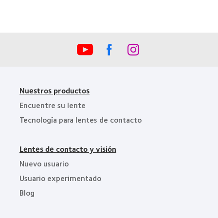
la
Industria
de
la
BCLA
Nuestros productos
Encuentre su lente
Tecnología para lentes de contacto
Lentes de contacto y visión
Nuevo usuario
Usuario experimentado
Blog