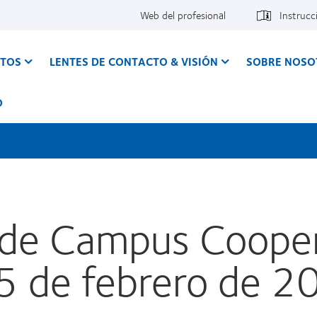
Web del profesional
Instrucc
CTOS
LENTES DE CONTACTO & VISIÓN
SOBRE NOSO
O
 de Campus Cooper
5 de febrero de 2