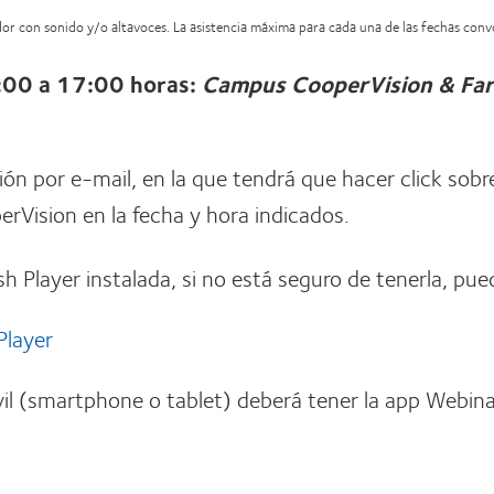
ador con sonido y/o altavoces. La asistencia máxima para cada una de las fechas con
:00 a 17:00 horas:
Campus CooperVision & Far
ción por e-mail, en la que tendrá que hacer click sobr
rVision en la fecha y hora indicados.
sh Player instalada, si no está seguro de tenerla, pue
Player
il (smartphone o tablet) deberá tener la app Webina