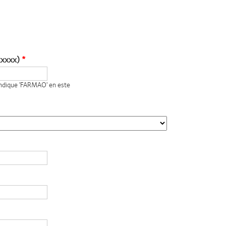
xxxxx)
 indique 'FARMAO' en este