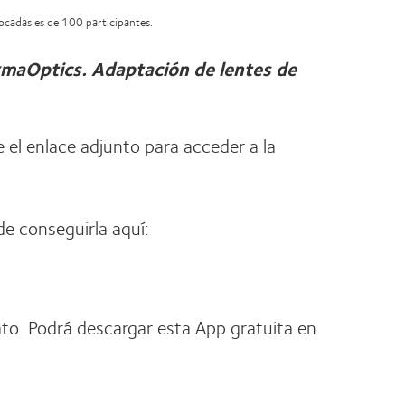
vocadas es de 100 participantes.
maOptics. Adaptación de lentes de
e el enlace adjunto para acceder a la
de conseguirla aquí:
to. Podrá descargar esta App gratuita en