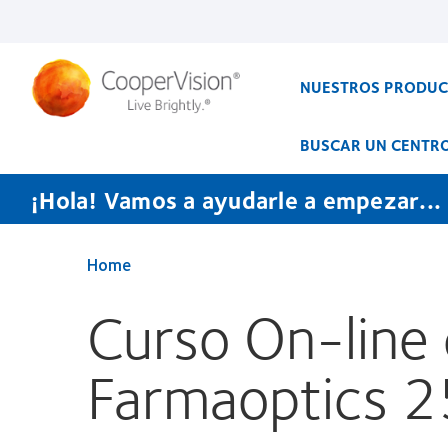
Pasar
al
contenido
principal
NUESTROS PRODU
BUSCAR UN CENTR
¡Hola! Vamos a ayudarle a empezar...
Home
Curso On-line
Farmaoptics 2