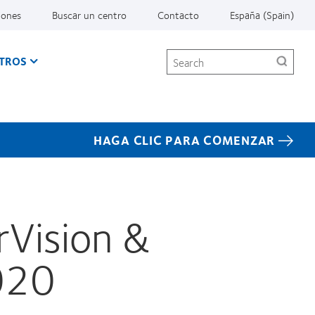
iones
Buscar un centro
Contacto
España (Spain)
Search
TROS
HAGA CLIC PARA COMENZAR
Vision &
020