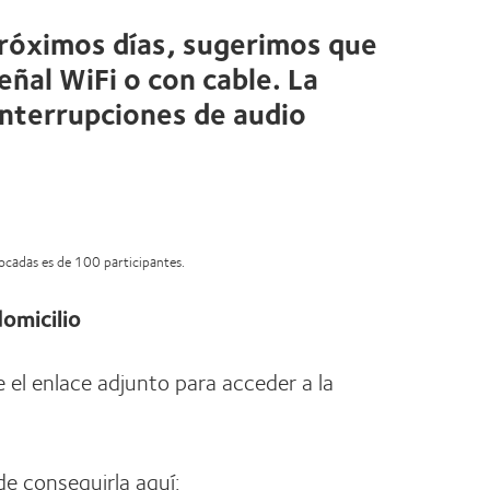
próximos días, sugerimos que
ñal WiFi o con cable. La
interrupciones de audio
vocadas es de 100 participantes.
omicilio
e el enlace adjunto para acceder a la
de conseguirla aquí: