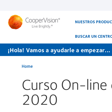
Pasar
al
contenido
principal
NUESTROS PRODU
BUSCAR UN CENTR
¡Hola! Vamos a ayudarle a empezar...
Home
Curso On-line 
2020