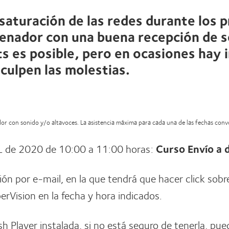
 saturación de las redes durante los 
enador con una buena recepción de se
s es posible, pero en ocasiones hay 
sculpen las molestias.
ador con sonido y/o altavoces. La asistencia máxima para cada una de las fechas con
L de 2020 de 10:00 a 11:00 horas:
Curso Envío a d
ción por e-mail, en la que tendrá que hacer click sobr
rVision en la fecha y hora indicados.
sh Player instalada, si no está seguro de tenerla, pue