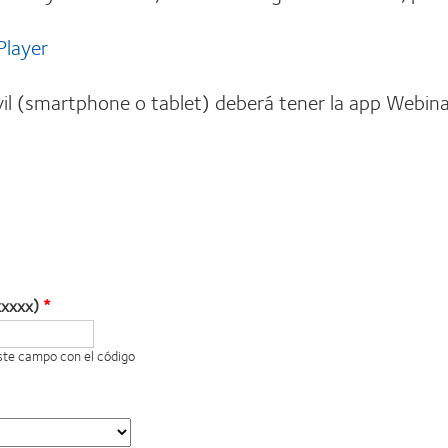
Player
il (smartphone o tablet) deberá tener la app Webina
xxxxx)
este campo con el código