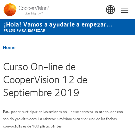
Pasar
al
Hom
contenido
principal
¡Hola! Vamos a ayudarle a empezar...
PULSE PARA EMPEZAR
Home
Curso On-line de
CooperVision 12 de
Septiembre 2019
Para poder participar en las sesiones on-line se necesita un ordenador con
sonido y/o altavoces. La asistencia máxima para cada una de las fechas
convocadas es de 100 participantes.