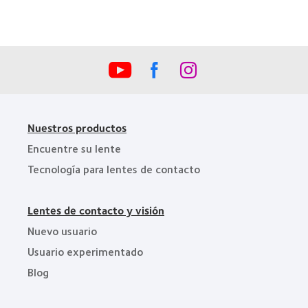
la
Industria
de
la
BCLA
Nuestros productos
Encuentre su lente
Tecnología para lentes de contacto
Lentes de contacto y visión
Nuevo usuario
Usuario experimentado
Blog