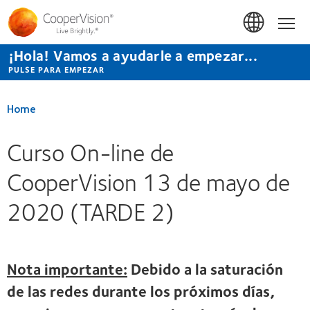
Pasar
al
Hom
contenido
principal
¡Hola! Vamos a ayudarle a empezar...
PULSE PARA EMPEZAR
Home
Curso On-line de
CooperVision 13 de mayo de
2020 (TARDE 2)
Nota importante:
Debido a la saturación
de las redes durante los próximos días,