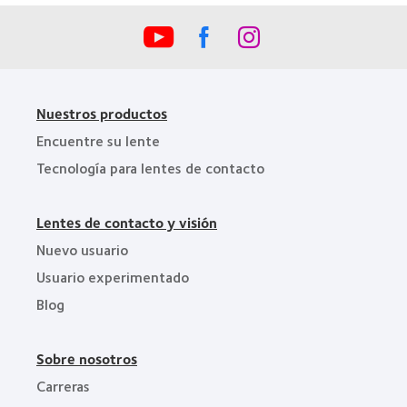
la
BCLA
Nuestros productos
Encuentre su lente
Tecnología para lentes de contacto
Lentes de contacto y visión
Nuevo usuario
Usuario experimentado
Blog
Sobre nosotros
Carreras