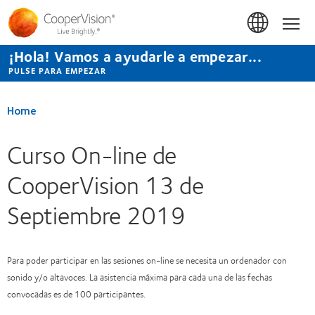
Pasar
al
Hom
contenido
principal
¡Hola! Vamos a ayudarle a empezar...
PULSE PARA EMPEZAR
Home
Curso On-line de
CooperVision 13 de
Septiembre 2019
Para poder participar en las sesiones on-line se necesita un ordenador con
sonido y/o altavoces. La asistencia máxima para cada una de las fechas
convocadas es de 100 participantes.