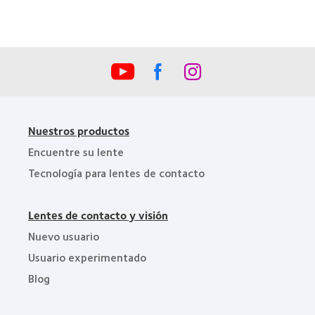
la
Industria
de
la
BCLA
Nuestros productos
Encuentre su lente
Tecnología para lentes de contacto
Lentes de contacto y visión
Nuevo usuario
Usuario experimentado
Blog