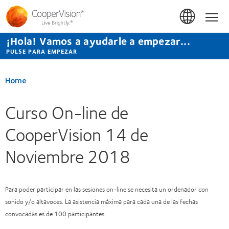
Pasar
al
Hom
contenido
principal
¡Hola! Vamos a ayudarle a empezar...
PULSE PARA EMPEZAR
Home
Curso On-line de
CooperVision 14 de
Noviembre 2018
Para poder participar en las sesiones on-line se necesita un ordenador con
sonido y/o altavoces. La asistencia máxima para cada una de las fechas
convocadas es de 100 participantes.