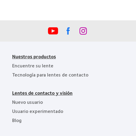
la
Industria
de
la
BCLA
Nuestros productos
Encuentre su lente
Tecnología para lentes de contacto
Lentes de contacto y visión
Nuevo usuario
Usuario experimentado
Blog