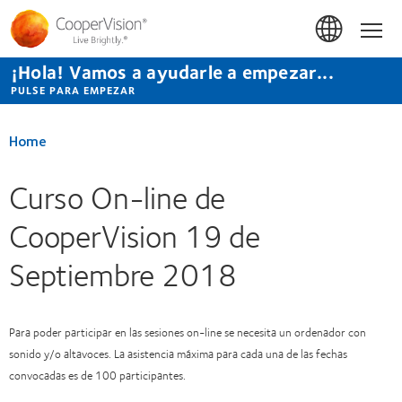
Pasar
al
Hom
contenido
principal
¡Hola! Vamos a ayudarle a empezar...
PULSE PARA EMPEZAR
Home
Curso On-line de
CooperVision 19 de
Septiembre 2018
Para poder participar en las sesiones on-line se necesita un ordenador con
sonido y/o altavoces. La asistencia máxima para cada una de las fechas
convocadas es de 100 participantes.