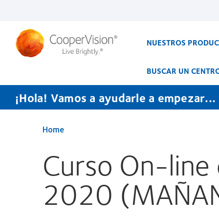
Pasar
al
contenido
principal
NUESTROS PRODU
BUSCAR UN CENTR
¡Hola! Vamos a ayudarle a empezar...
Home
Curso On-line 
2020 (MAÑAN