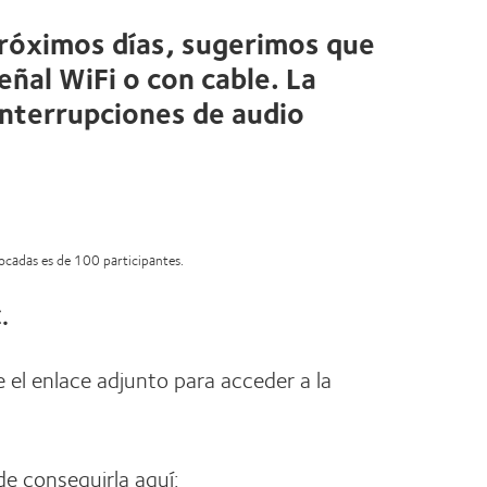
próximos días, sugerimos que
ñal WiFi o con cable. La
interrupciones de audio
vocadas es de 100 participantes.
.
e el enlace adjunto para acceder a la
de conseguirla aquí: