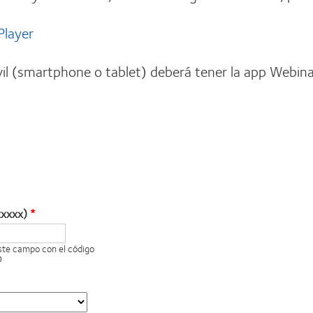
Player
il (smartphone o tablet) deberá tener la app Webina
xxxxx)
este campo con el código
O