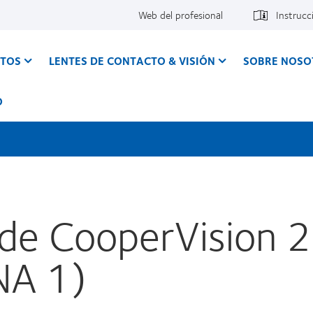
Web del profesional
Instrucc
CTOS
LENTES DE CONTACTO & VISIÓN
SOBRE NOSO
O
de CooperVision 20
A 1)