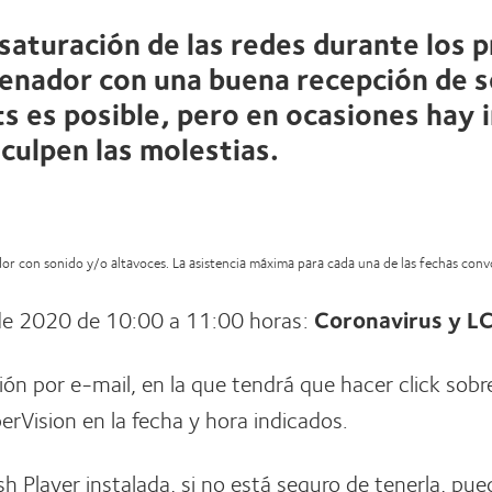
 saturación de las redes durante los 
enador con una buena recepción de se
s es posible, pero en ocasiones hay 
sculpen las molestias.
ador con sonido y/o altavoces. La asistencia máxima para cada una de las fechas con
de 2020 de 10:00 a 11:00 horas:
Coronavirus y LC
ción por e-mail, en la que tendrá que hacer click sobr
rVision en la fecha y hora indicados.
sh Player instalada, si no está seguro de tenerla, pue