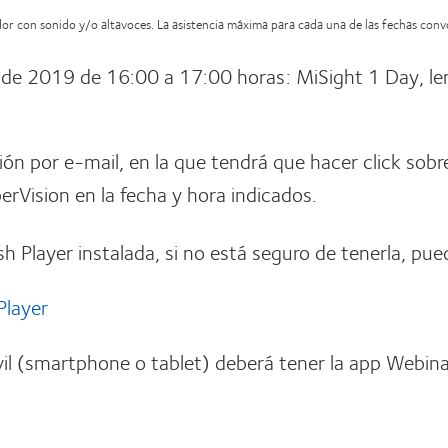
ador con sonido y/o altavoces. La asistencia máxima para cada una de las fechas con
de 2019 de 16:00 a 17:00 horas: MiSight 1 Day, len
ción por e-mail, en la que tendrá que hacer click sobr
rVision en la fecha y hora indicados.
sh Player instalada, si no está seguro de tenerla, pue
Player
il (smartphone o tablet) deberá tener la app Webina