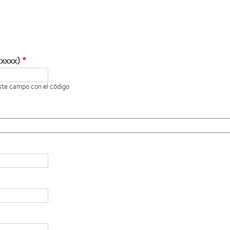
xxxxx)
este campo con el código