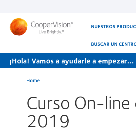
Pasar
al
contenido
principal
NUESTROS PRODU
BUSCAR UN CENTR
¡Hola! Vamos a ayudarle a empezar...
Home
Curso On-line 
2019