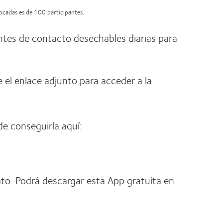
vocadas es de 100 participantes.
tes de contacto desechables diarias para
e el enlace adjunto para acceder a la
de conseguirla aquí:
to. Podrá descargar esta App gratuita en