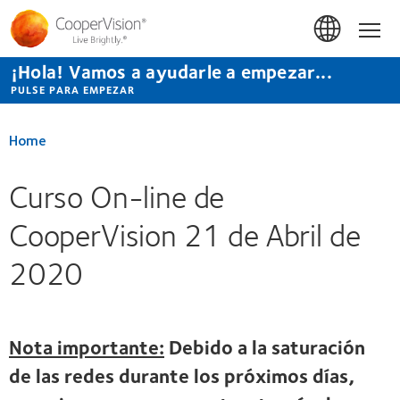
Pasar
al
Hom
contenido
principal
¡Hola! Vamos a ayudarle a empezar...
PULSE PARA EMPEZAR
Home
Curso On-line de
CooperVision 21 de Abril de
2020
Nota importante:
Debido a la saturación
de las redes durante los próximos días,