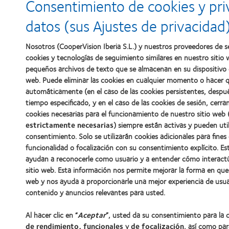
Consentimiento de cookies y pri
datos (sus Ajustes de privacidad
Nosotros (CooperVision Iberia S.L.) y nuestros proveedores de se
cookies y tecnologías de seguimiento similares en nuestro sitio 
pequeños archivos de texto que se almacenan en su dispositivo c
web. Puede eliminar las cookies en cualquier momento o hacer q
automáticamente (en el caso de las cookies persistentes, despu
tiempo especificado, y en el caso de las cookies de sesión, cerr
cookies necesarias para el funcionamiento de nuestro sitio web 
estrictamente necesarias
) siempre están activas y pueden util
consentimiento. Solo se utilizarán cookies adicionales para fines
funcionalidad o focalización con su consentimiento explícito. Es
ayudan a reconocerle como usuario y a entender cómo interact
sitio web. Esta información nos permite mejorar la forma en que
web y nos ayuda a proporcionarle una mejor experiencia de usua
contenido y anuncios relevantes para usted.
Al hacer clic en “
Aceptar
”, usted da su consentimiento para la
de rendimiento, funcionales
y
de focalización
, así como par