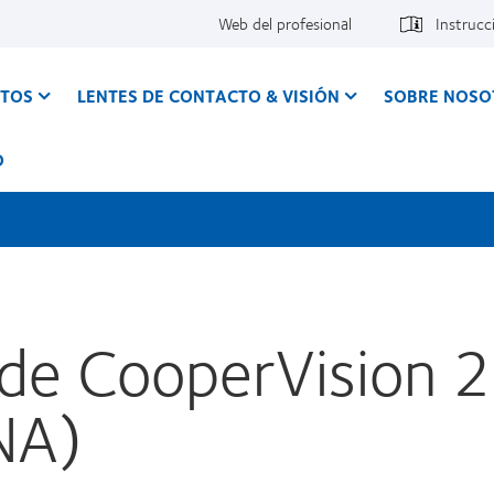
Web del profesional
Instrucc
CTOS
LENTES DE CONTACTO & VISIÓN
SOBRE NOSO
O
de CooperVision 21
NA)