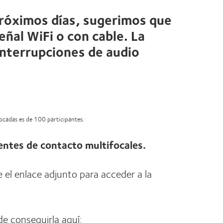
próximos días, sugerimos que
ñal WiFi o con cable. La
interrupciones de audio
vocadas es de 100 participantes.
entes de contacto multifocales.
e el enlace adjunto para acceder a la
de conseguirla aquí: