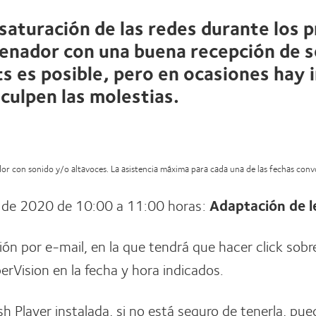
 saturación de las redes durante los 
enador con una buena recepción de se
s es posible, pero en ocasiones hay 
sculpen las molestias.
ador con sonido y/o altavoces. La asistencia máxima para cada una de las fechas con
 de 2020 de 10:00 a 11:00 horas:
Adaptación de l
ción por e-mail, en la que tendrá que hacer click sobr
rVision en la fecha y hora indicados.
sh Player instalada, si no está seguro de tenerla, pue