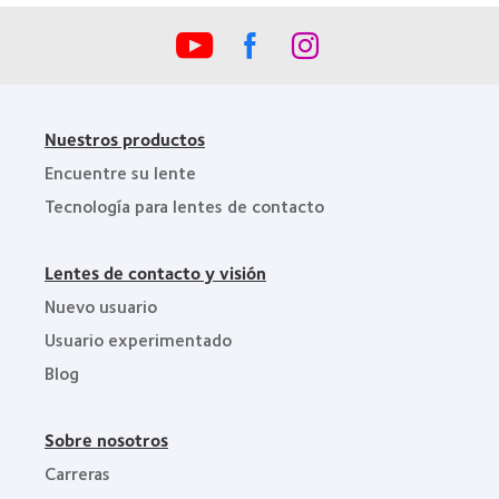
la
BCLA
Nuestros productos
Encuentre su lente
Tecnología para lentes de contacto
Lentes de contacto y visión
Nuevo usuario
Usuario experimentado
Blog
Sobre nosotros
Carreras