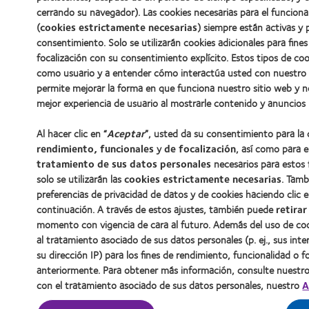
cerrando su navegador). Las cookies necesarias para el funcion
(
cookies estrictamente necesarias
) siempre están activas y 
consentimiento. Solo se utilizarán cookies adicionales para fine
focalización con su consentimiento explícito. Estos tipos de co
como usuario y a entender cómo interactúa usted con nuestro s
permite mejorar la forma en que funciona nuestro sitio web y 
mejor experiencia de usuario al mostrarle contenido y anuncios 
Al hacer clic en “
Aceptar
”, usted da su consentimiento para la
rendimiento, funcionales
y
de focalización
, así como para e
tratamiento de sus datos personales
necesarios para estos fi
solo se utilizarán las
cookies estrictamente necesarias
. Tamb
preferencias de privacidad de datos y de cookies haciendo clic e
continuación. A través de estos ajustes, también puede
retirar
momento con vigencia de cara al futuro. Además del uso de cook
al tratamiento asociado de sus datos personales (p. ej., sus inte
su dirección IP) para los fines de rendimiento, funcionalidad o
anteriormente. Para obtener más información, consulte nuestr
con el tratamiento asociado de sus datos personales, nuestro
A