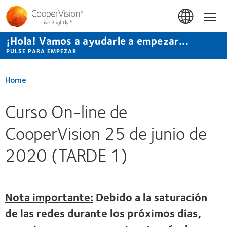
Pasar
al
Hom
contenido
principal
¡Hola! Vamos a ayudarle a empezar...
PULSE PARA EMPEZAR
Home
Curso On-line de
CooperVision 25 de junio de
2020 (TARDE 1)
Nota importante:
Debido a la saturación
de las redes durante los próximos días,