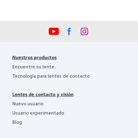
la
Industria
de
la
BCLA
Nuestros productos
Encuentre su lente
Tecnología para lentes de contacto
Lentes de contacto y visión
Nuevo usuario
Usuario experimentado
Blog