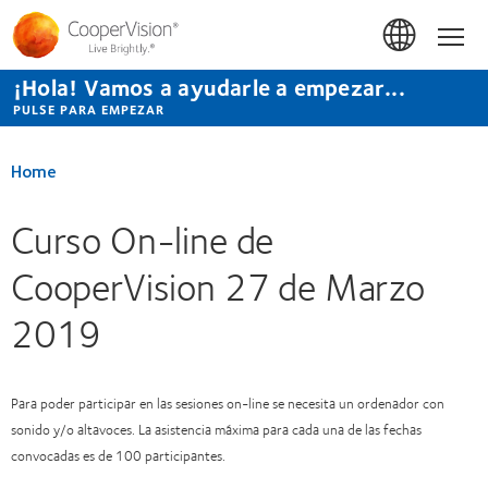
Pasar
al
Hom
contenido
principal
¡Hola! Vamos a ayudarle a empezar...
PULSE PARA EMPEZAR
Home
Curso On-line de
CooperVision 27 de Marzo
2019
Para poder participar en las sesiones on-line se necesita un ordenador con
sonido y/o altavoces. La asistencia máxima para cada una de las fechas
convocadas es de 100 participantes.