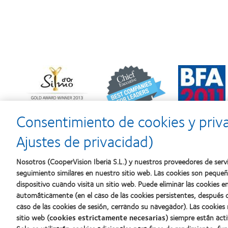
Learn
Learn
Learn
more
more
more
about
about
about
Premio
2012
2011:
Silmo
y
Premios
d’Or
2010:
a
Consentimiento de cookies y priv
al
Mejor
la
mejor
empresa
mejor
Ajustes de privacidad)
producto
para
fabricación
con
el
(2011)
MyDay™
desarrollo
Nosotros (CooperVision Iberia S.L.) y nuestros proveedores de servi
del
seguimiento similares en nuestro sitio web. Las cookies son peque
liderazgo
dispositivo cuando visita un sitio web. Puede eliminar las cookies
automáticamente (en el caso de las cookies persistentes, después d
caso de las cookies de sesión, cerrando su navegador). Las cookies
Nuestros productos
Sobre no
sitio web (
cookies estrictamente necesarias
) siempre están acti