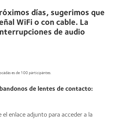
próximos días, sugerimos que
ñal WiFi o con cable. La
interrupciones de audio
vocadas es de 100 participantes.
bandonos de lentes de contacto:
e el enlace adjunto para acceder a la