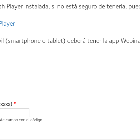
sh Player instalada, si no está seguro de tenerla, pue
Player
il (smartphone o tablet) deberá tener la app Webina
xxxxx)
este campo con el código