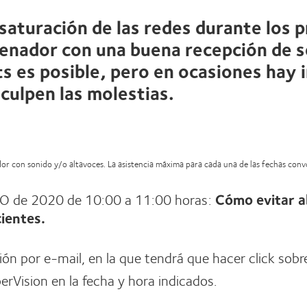
 saturación de las redes durante los 
enador con una buena recepción de se
s es posible, pero en ocasiones hay 
sculpen las molestias.
ador con sonido y/o altavoces. La asistencia máxima para cada una de las fechas con
O de 2020 de 10:00 a 11:00 horas:
Cómo evitar a
ientes.
ción por e-mail, en la que tendrá que hacer click sobr
rVision en la fecha y hora indicados.