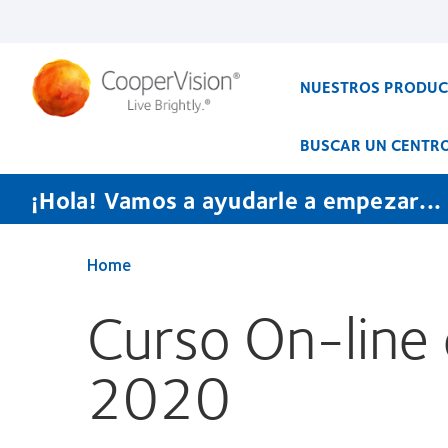
Pasar
al
contenido
principal
NUESTROS PRODU
BUSCAR UN CENTR
¡Hola! Vamos a ayudarle a empezar...
Home
Curso On-line
2020