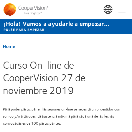
Pasar
al
Hom
contenido
principal
¡Hola! Vamos a ayudarle a empezar...
PULSE PARA EMPEZAR
Home
Curso On-line de
CooperVision 27 de
noviembre 2019
Para poder participar en las sesiones on-line se necesita un ordenador con
sonido y/o altavoces. La asistencia máxima para cada una de las fechas
convocadas es de 100 participantes.