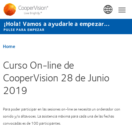
Pasar
al
Hom
contenido
principal
¡Hola! Vamos a ayudarle a empezar...
PULSE PARA EMPEZAR
Home
Curso On-line de
CooperVision 28 de Junio
2019
Para poder participar en las sesiones on-line se necesita un ordenador con
sonido y/o altavoces. La asistencia máxima para cada una de las fechas
convocadas es de 100 participantes.