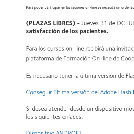
Para poder participar en las sesiones on-line se necesita un orden
(PLAZAS LIBRES)
- Jueves 31 de OCTUB
satisfacción de los pacientes.
Para los cursos on-line recibirá una invita
plataforma de Formación On-line de Coope
Es necesario tener la última versión de Fla
Conseguir última versión del Adobe Flash 
Si desea atender desde un dispositivo móv
los siguientes enlaces:
Dispositivo ANDROID