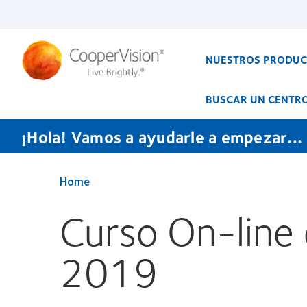
Pasar
al
contenido
principal
NUESTROS PRODU
BUSCAR UN CENTR
¡Hola! Vamos a ayudarle a empezar...
Home
Curso On-line
2019