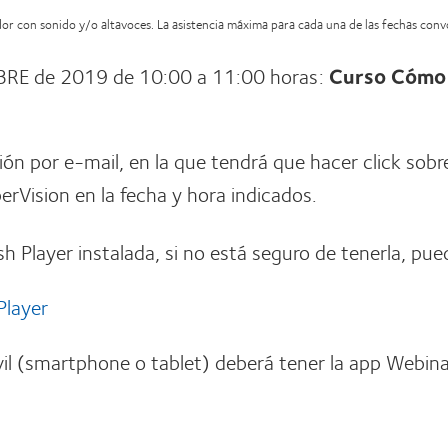
ador con sonido y/o altavoces. La asistencia máxima para cada una de las fechas con
RE de 2019 de 10:00 a 11:00 horas:
Curso Cómo 
ción por e-mail, en la que tendrá que hacer click sobr
rVision en la fecha y hora indicados.
sh Player instalada, si no está seguro de tenerla, pue
Player
il (smartphone o tablet) deberá tener la app Webina