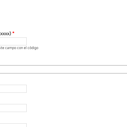
xxxxx)
este campo con el código