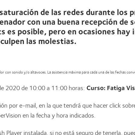
 saturación de las redes durante los 
enador con una buena recepción de se
s es posible, pero en ocasiones hay 
sculpen las molestias.
ador con sonido y/o altavoces. La asistencia máxima para cada una de las fechas con
e 2020 de 10:00 a 11:00 horas:
Curso: Fatiga Vis
ción por e-mail, en la que tendrá que hacer click sobr
rVision en la fecha y hora indicados.
sh Player instalada, si no está seguro de tenerla, pue