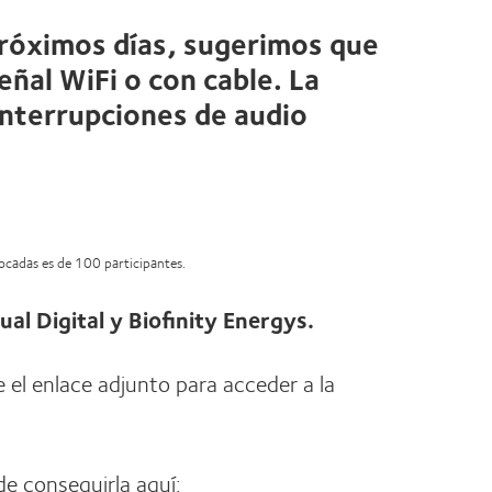
próximos días, sugerimos que
ñal WiFi o con cable. La
interrupciones de audio
vocadas es de 100 participantes.
ual Digital y Biofinity Energys.
e el enlace adjunto para acceder a la
de conseguirla aquí: