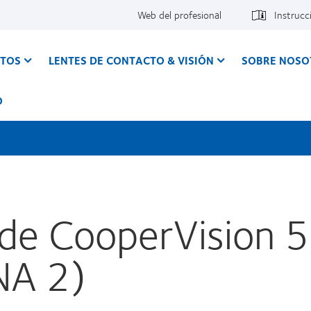
Web del profesional
Instrucc
CTOS
LENTES DE CONTACTO & VISIÓN
SOBRE NOSO
O
 de CooperVision 
A 2)