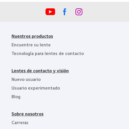
la
BCLA
Nuestros productos
Encuentre su lente
Tecnología para lentes de contacto
Lentes de contacto y visión
Nuevo usuario
Usuario experimentado
Blog
Sobre nosotros
Carreras