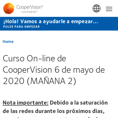
Pasar
al
Hom
contenido
principal
¡Hola! Vamos a ayudarle a empezar...
PULSE PARA EMPEZAR
Home
Curso On-line de
CooperVision 6 de mayo de
2020 (MAÑANA 2)
Nota importante:
Debido a la saturación
de las redes durante los próximos días,