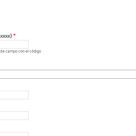
xxxxx)
este campo con el código