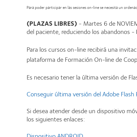
Para poder participar en las sesiones on-line se necesita un orden
(PLAZAS LIBRES)
- Martes 6 de NOVIEMB
del paciente, reduciendo los abandonos -
Para los cursos on-line recibirá una invita
plataforma de Formación On-line de Coope
Es necesario tener la última versión de Fla
Conseguir última versión del Adobe Flash 
Si desea atender desde un dispositivo móv
los siguientes enlaces:
Dispositivo ANDROID