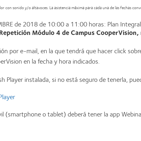
ador con sonido y/o altavoces. La asistencia máxima para cada una de las fechas con
RE de 2018 de 10:00 a 11:00 horas: Plan Integral d
Repetición
Módulo 4 de Campus CooperVision,
ción por e-mail, en la que tendrá que hacer click sobr
rVision en la fecha y hora indicados.
sh Player instalada, si no está seguro de tenerla, pue
Player
il (smartphone o tablet) deberá tener la app Webina