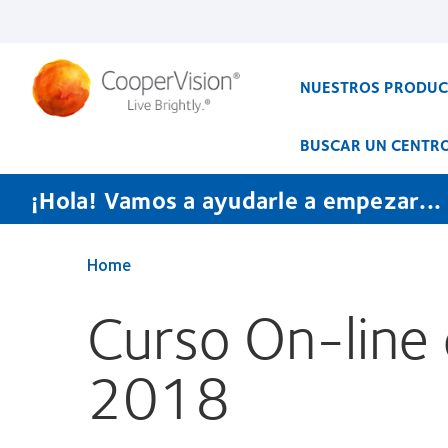
Pasar
al
contenido
principal
NUESTROS PRODU
BUSCAR UN CENTR
¡Hola! Vamos a ayudarle a empezar...
Home
Curso On-line
2018