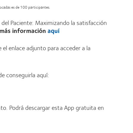
vocadas es de 100 participantes.
el Paciente: Maximizando la satisfacción
 más información
aquí
e el enlace adjunto para acceder a la
de conseguirla aquí:
to. Podrá descargar esta App gratuita en