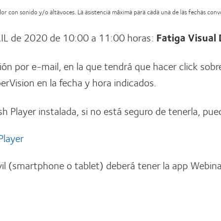
ador con sonido y/o altavoces. La asistencia máxima para cada una de las fechas con
IL de 2020 de 10:00 a 11:00 horas:
Fatiga Visual 
ción por e-mail, en la que tendrá que hacer click sobr
rVision en la fecha y hora indicados.
sh Player instalada, si no está seguro de tenerla, pue
Player
il (smartphone o tablet) deberá tener la app Webina