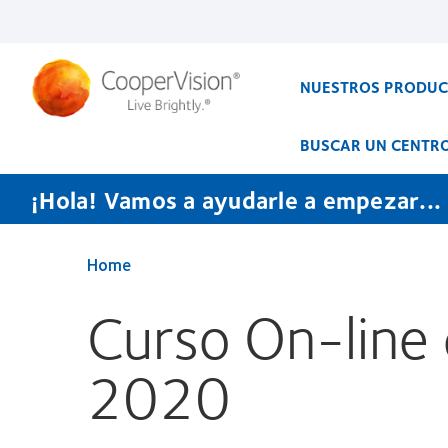
Pasar
al
contenido
principal
NUESTROS PRODU
BUSCAR UN CENTR
¡Hola! Vamos a ayudarle a empezar...
Home
Curso On-line
2020