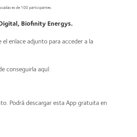
vocadas es de 100 participantes.
Digital, Biofinity Energys.
e el enlace adjunto para acceder a la
de conseguirla aquí:
to. Podrá descargar esta App gratuita en