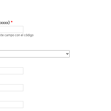
xxxxx)
este campo con el código