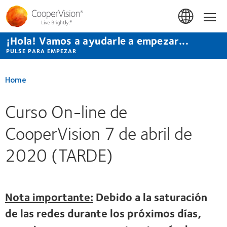
Pasar
al
Hom
contenido
principal
¡Hola! Vamos a ayudarle a empezar...
PULSE PARA EMPEZAR
Home
Curso On-line de
CooperVision 7 de abril de
2020 (TARDE)
Nota importante:
Debido a la saturación
de las redes durante los próximos días,