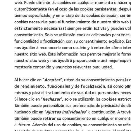
web. Puede eliminar las cookies en cualquier momento o hacer q
automáticamente (en el caso de las cookies persistentes, despu
tiempo especificado, y en el caso de las cookies de sesión, cerr
cookies necesarias para el funcionamiento de nuestro sitio web 
estrictamente necesarias
) siempre están activas y pueden util
consentimiento. Solo se utilizarán cookies adicionales para fines
funcionalidad o focalización con su consentimiento explícito. Es
nos ayudan a reconocerle como usuario y a entender cómo inte
nuestro sitio web. Esta información nos permite mejorar la for
nuestro sitio web y nos ayuda a proporcionarle una mejor experi
mostrarle contenido y anuncios relevantes para usted.
Al hacer clic en “
Aceptar
”, usted da su consentimiento para la 
de rendimiento, funcionales
y
de focalización
, así como par
mismas y para el
tratamiento de sus datos personales
necesa
Si hace clic en “
Rechazar
”, solo se utilizarán las
cookies estric
También puede personalizar sus preferencias de privacidad de da
haciendo clic en “
Ajustes individuales
” a continuación. A travé
también puede
retirar
su consentimiento en cualquier momento
al futuro. Además del uso de cookies, su consentimiento se refie