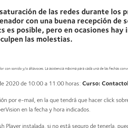
 saturación de las redes durante los 
enador con una buena recepción de se
s es posible, pero en ocasiones hay 
sculpen las molestias.
ador con sonido y/o altavoces. La asistencia máxima para cada una de las fechas con
de 2020 de 10:00 a 11:00 horas:
Curso: Contactol
ción por e-mail, en la que tendrá que hacer click sobr
rVision en la fecha y hora indicados.
sh Player instalada, si no está seguro de tenerla, pue