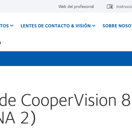
Web del profesional
Instrucc
CTOS
LENTES DE CONTACTO & VISIÓN
SOBRE NOSO
O
 de CooperVision 
A 2)