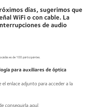
próximos días, sugerimos que
ñal WiFi o con cable. La
interrupciones de audio
vocadas es de 100 participantes.
ogía para auxiliares de óptica
e el enlace adjunto para acceder a la
de conseguirla aquí: