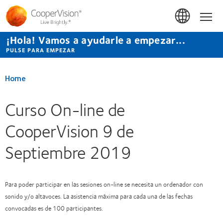
Pasar
al
Hom
contenido
principal
¡Hola! Vamos a ayudarle a empezar...
PULSE PARA EMPEZAR
Home
Curso On-line de
CooperVision 9 de
Septiembre 2019
Para poder participar en las sesiones on-line se necesita un ordenador con
sonido y/o altavoces. La asistencia máxima para cada una de las fechas
convocadas es de 100 participantes.