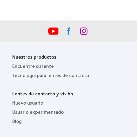
la
Industria
de
la
BCLA
Nuestros productos
Encuentre su lente
Tecnología para lentes de contacto
Lentes de contacto y visión
Nuevo usuario
Usuario experimentado
Blog